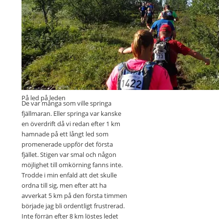
Välmarkerat!
På led på leden
De var många som ville springa
fjällmaran. Eller springa var kanske
en överdrift då vi redan efter 1 km
hamnade på ett långt led som
promenerade uppför det första
fjället. Stigen var smal och någon
möjlighet till omkörning fanns inte.
Trodde i min enfald att det skulle
ordna till sig, men efter att ha
avverkat 5 km på den första timmen
började jag bli ordentligt frustrerad.
Inte förrän efter 8 km löstes ledet