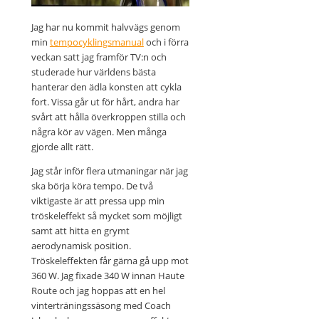
Jag har nu kommit halvvägs genom
min
tempocyklingsmanual
och i förra
veckan satt jag framför TV:n och
studerade hur världens bästa
hanterar den ädla konsten att cykla
fort. Vissa går ut för hårt, andra har
svårt att hålla överkroppen stilla och
några kör av vägen. Men många
gjorde allt rätt.
Jag står inför flera utmaningar när jag
ska börja köra tempo. De två
viktigaste är att pressa upp min
tröskeleffekt så mycket som möjligt
samt att hitta en grymt
aerodynamisk position.
Tröskeleffekten får gärna gå upp mot
360 W. Jag fixade 340 W innan Haute
Route och jag hoppas att en hel
vinterträningssäsong med Coach