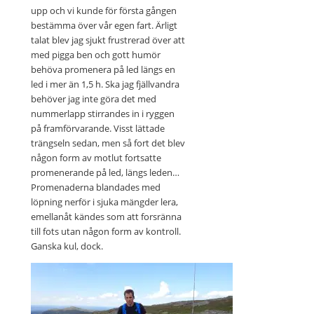
upp och vi kunde för första gången
bestämma över vår egen fart. Ärligt
talat blev jag sjukt frustrerad över att
med pigga ben och gott humör
behöva promenera på led längs en
led i mer än 1,5 h. Ska jag fjällvandra
behöver jag inte göra det med
nummerlapp stirrandes in i ryggen
på framförvarande. Visst lättade
trängseln sedan, men så fort det blev
någon form av motlut fortsatte
promenerande på led, längs leden…
Promenaderna blandades med
löpning nerför i sjuka mängder lera,
emellanåt kändes som att forsränna
till fots utan någon form av kontroll.
Ganska kul, dock.