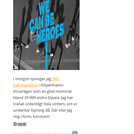
I morgon springer jag
VM i
halvmarathon
i Köpenhamn.
Visserligen som en glad motionär
bland 29 999 andra löpare. Jag har
tränat ordentligt hela vintern, om vi
undantar löpning då. Där vilar jag
mig i form, konstant!