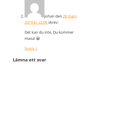
johan
den
28 mars,
2014 kl. 22:06
skrev:
Det kan du inte. Du kommer
maxa! 😀
Svara
↓
Lämna ett svar