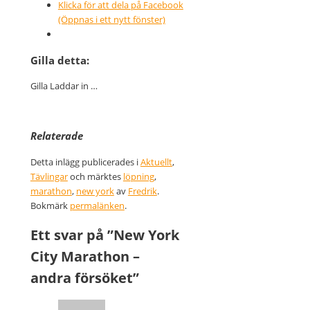
Klicka för att dela på Facebook
(Öppnas i ett nytt fönster)
Gilla detta:
Gilla
Laddar in …
Relaterade
Detta inlägg publicerades i
Aktuellt
,
Tävlingar
och märktes
löpning
,
marathon
,
new york
av
Fredrik
.
Bokmärk
permalänken
.
Ett svar på ”
New York
City Marathon –
andra försöket
”