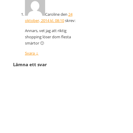
Caroline
den
24
oktober, 2014 kl. 08:10
skrev:
Annars, vet jag att riktig
shopping löser dom flesta
smärtor 🙂
Svara
↓
Lämna ett svar