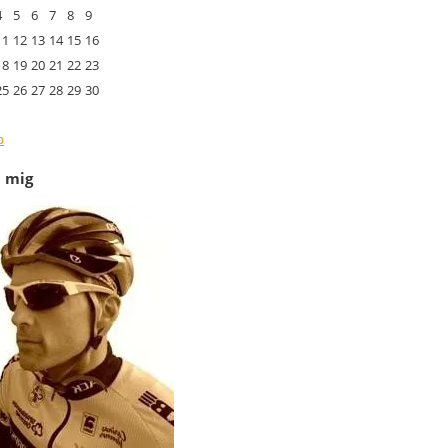
4
5
6
7
8
9
11
12
13
14
15
16
18
19
20
21
22
23
25
26
27
28
29
30
p
 mig