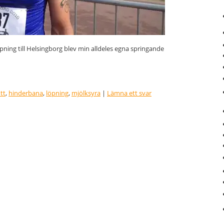
ning till Helsingborg blev min alldeles egna springande
tt
,
hinderbana
,
löpning
,
mjölksyra
|
Lämna ett svar