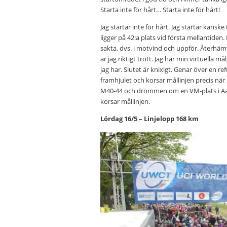
Starta inte för hårt… Starta inte för hårt!
Jag startar inte för hårt. Jag startar kanske 
ligger på 42:a plats vid första mellantiden
sakta, dvs. i motvind och uppför. Återhämta
är jag riktigt trött. Jag har min virtuella 
jag har. Slutet är knixigt. Genar över en r
framhjulet och korsar mållinjen precis när 
M40-44 och drömmen om en VM-plats i Aalb
korsar mållinjen.
Lördag 16/5 – Linjelopp 168 km