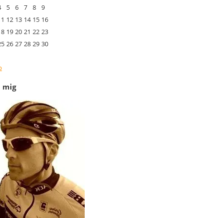
4
5
6
7
8
9
11
12
13
14
15
16
18
19
20
21
22
23
25
26
27
28
29
30
p
 mig