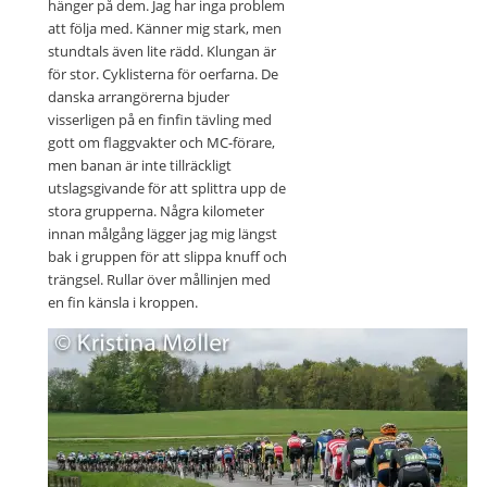
hänger på dem. Jag har inga problem
att följa med. Känner mig stark, men
stundtals även lite rädd. Klungan är
för stor. Cyklisterna för oerfarna. De
danska arrangörerna bjuder
visserligen på en finfin tävling med
gott om flaggvakter och MC-förare,
men banan är inte tillräckligt
utslagsgivande för att splittra upp de
stora grupperna. Några kilometer
innan målgång lägger jag mig längst
bak i gruppen för att slippa knuff och
trängsel. Rullar över mållinjen med
en fin känsla i kroppen.