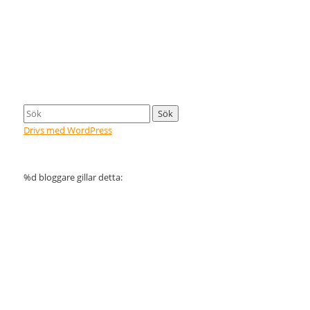
Drivs med WordPress
%d
bloggare gillar detta: