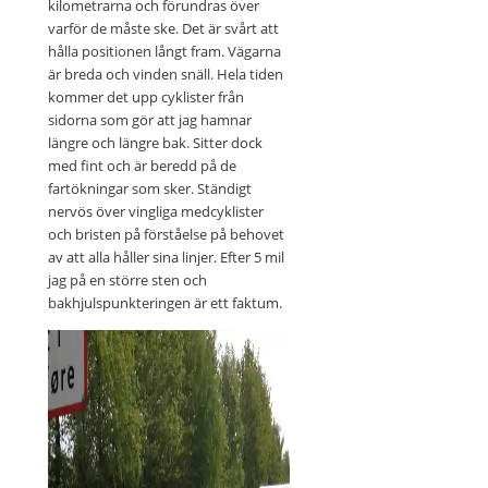
kilometrarna och förundras över
varför de måste ske. Det är svårt att
hålla positionen långt fram. Vägarna
är breda och vinden snäll. Hela tiden
kommer det upp cyklister från
sidorna som gör att jag hamnar
längre och längre bak. Sitter dock
med fint och är beredd på de
fartökningar som sker. Ständigt
nervös över vingliga medcyklister
och bristen på förståelse på behovet
av att alla håller sina linjer. Efter 5 mil
jag på en större sten och
bakhjulspunkteringen är ett faktum.