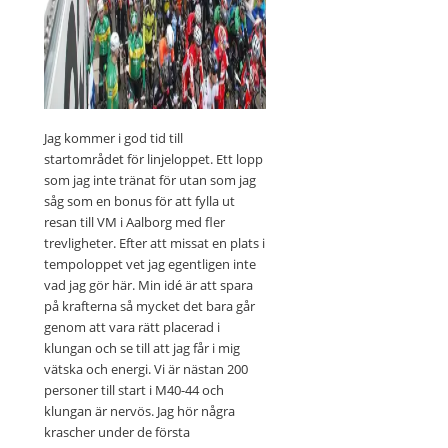
Jag kommer i god tid till
startområdet för linjeloppet. Ett lopp
som jag inte tränat för utan som jag
såg som en bonus för att fylla ut
resan till VM i Aalborg med fler
trevligheter. Efter att missat en plats i
tempoloppet vet jag egentligen inte
vad jag gör här. Min idé är att spara
på krafterna så mycket det bara går
genom att vara rätt placerad i
klungan och se till att jag får i mig
vätska och energi. Vi är nästan 200
personer till start i M40-44 och
klungan är nervös. Jag hör några
krascher under de första