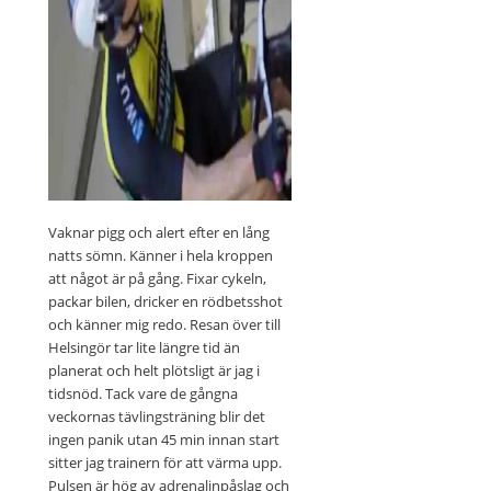
Vaknar pigg och alert efter en lång
natts sömn. Känner i hela kroppen
att något är på gång. Fixar cykeln,
packar bilen, dricker en rödbetsshot
och känner mig redo. Resan över till
Helsingör tar lite längre tid än
planerat och helt plötsligt är jag i
tidsnöd. Tack vare de gångna
veckornas tävlingsträning blir det
ingen panik utan 45 min innan start
sitter jag trainern för att värma upp.
Pulsen är hög av adrenalinpåslag och