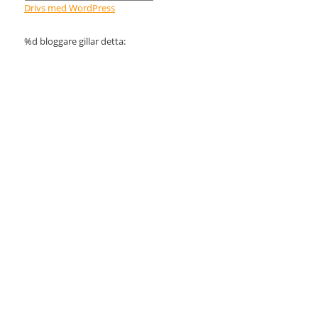
Drivs med WordPress
%d
bloggare gillar detta: