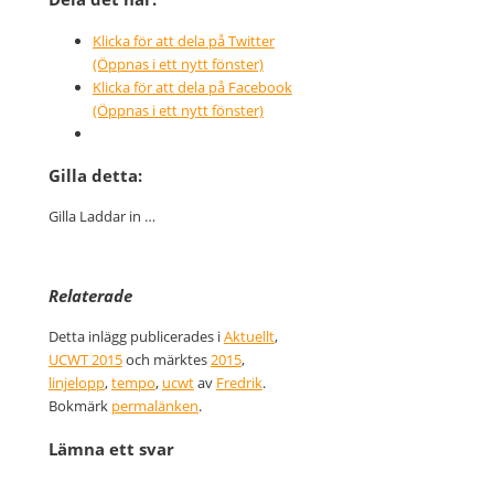
Klicka för att dela på Twitter
(Öppnas i ett nytt fönster)
Klicka för att dela på Facebook
(Öppnas i ett nytt fönster)
Gilla detta:
Gilla
Laddar in …
Relaterade
Detta inlägg publicerades i
Aktuellt
,
UCWT 2015
och märktes
2015
,
linjelopp
,
tempo
,
ucwt
av
Fredrik
.
Bokmärk
permalänken
.
Lämna ett svar