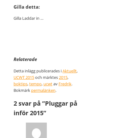
Gilla detta:
Gilla
Laddar in …
Relaterade
Detta inlägg publicerades i
Aktuellt
,
UCWT 2015
och märktes
2015
,
boktips
,
tempo
,
ucwt
av
Fredrik
.
Bokmärk
permalänken
.
2 svar på ”
Pluggar på
inför 2015
”