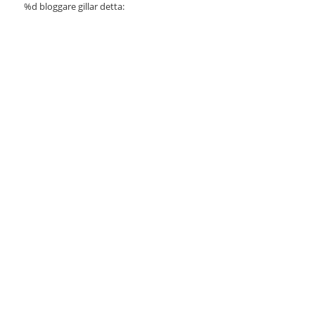
%d
bloggare gillar detta: