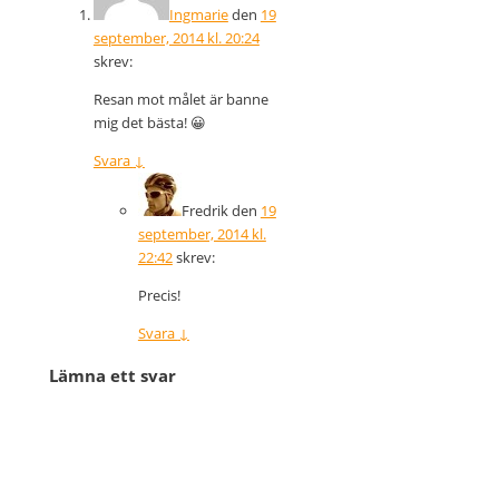
Ingmarie
den
19
september, 2014 kl. 20:24
skrev:
Resan mot målet är banne
mig det bästa! 😀
Svara
↓
Fredrik
den
19
september, 2014 kl.
22:42
skrev:
Precis!
Svara
↓
Lämna ett svar