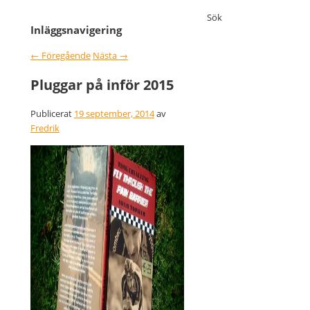
Sök
Inläggsnavigering
←
Föregående
Nästa
→
Pluggar på inför 2015
Publicerat
19 september, 2014
av
Fredrik