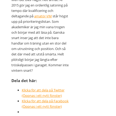
2015 gör jag en ordentlig satsning på
tempo där kvalificering och
deltagande på
amatör-VM
står högst
upp på prioriteringslistan. Som
akademiker är jag min vana trogen
och börjar med att läsa på. Ganska
snart inser jag att det inte bara
handlar om träning utan en stor del
om utrustning och position. Och så
det där med att utstå smärta. Helt
plötsligt börjar jag längta efter
tröskelpassen i garaget. Kommer inte
vintern snart?
Dela det här:
Klicka för att dela på Twitter
(Öppnas i ett nytt fönster)
Klicka för att dela på Facebook
(Öppnas i ett nytt fönster)