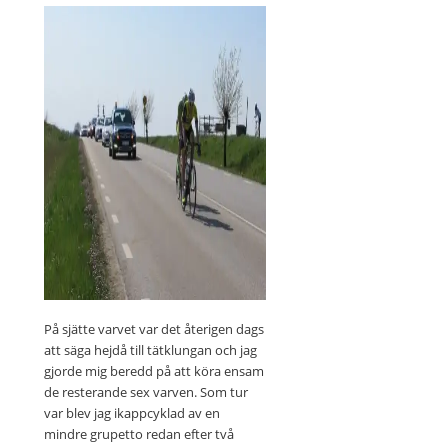
På sjätte varvet var det återigen dags
att säga hejdå till tätklungan och jag
gjorde mig beredd på att köra ensam
de resterande sex varven. Som tur
var blev jag ikappcyklad av en
mindre grupetto redan efter två