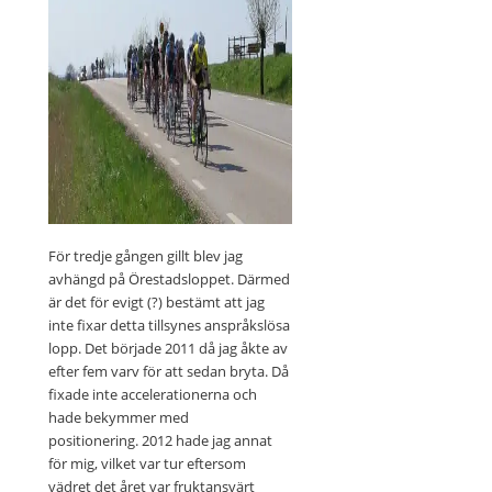
För tredje gången gillt blev jag
avhängd på Örestadsloppet. Därmed
är det för evigt (?) bestämt att jag
inte fixar detta tillsynes anspråkslösa
lopp. Det började 2011 då jag åkte av
efter fem varv för att sedan bryta. Då
fixade inte accelerationerna och
hade bekymmer med
positionering. 2012 hade jag annat
för mig, vilket var tur eftersom
vädret det året var fruktansvärt