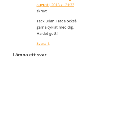
augusti, 2013 kl. 21:33
skrev:
Tack Brian. Hade också
gärna cyklat med dig.
Ha det gott!
Svara
↓
Lämna ett svar