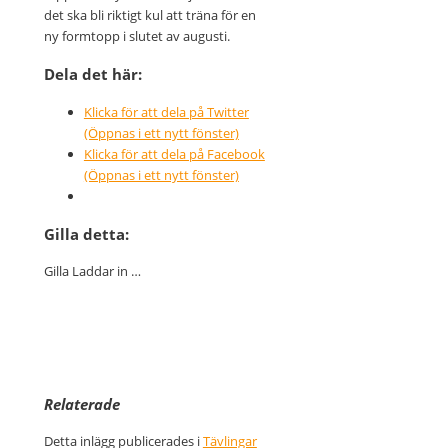
det ska bli riktigt kul att träna för en
ny formtopp i slutet av augusti.
Dela det här:
Klicka för att dela på Twitter
(Öppnas i ett nytt fönster)
Klicka för att dela på Facebook
(Öppnas i ett nytt fönster)
Gilla detta:
Gilla
Laddar in …
Relaterade
Detta inlägg publicerades i
Tävlingar