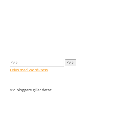
Drivs med WordPress
%d
bloggare gillar detta: