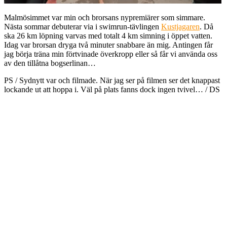
Malmösimmet var min och brorsans nypremiärer som simmare.
Nästa sommar debuterar via i swimrun-tävlingen
Kustjagaren
. Då
ska 26 km löpning varvas med totalt 4 km simning i öppet vatten.
Idag var brorsan dryga två minuter snabbare än mig. Antingen får
jag börja träna min förtvinade överkropp eller så får vi använda oss
av den tillåtna bogserlinan…
PS / Sydnytt var och filmade. När jag ser på filmen ser det knappast
lockande ut att hoppa i. Väl på plats fanns dock ingen tvivel… / DS