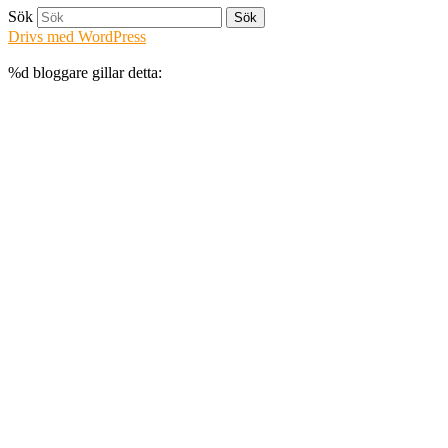
Sök
Drivs med WordPress
%d
bloggare gillar detta: