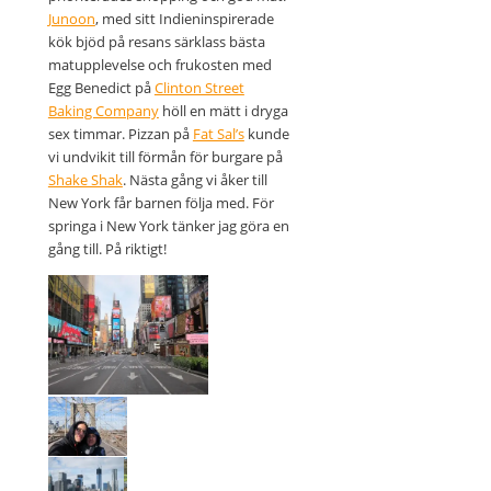
Junoon
, med sitt Indieninspirerade
kök bjöd på resans särklass bästa
matupplevelse och frukosten med
Egg Benedict på
Clinton Street
Baking Company
höll en mätt i dryga
sex timmar. Pizzan på
Fat Sal’s
kunde
vi undvikit till förmån för burgare på
Shake Shak
. Nästa gång vi åker till
New York får barnen följa med. För
springa i New York tänker jag göra en
gång till. På riktigt!