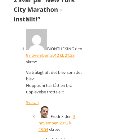
City Marathon –
inställt!
”
BIONTHEKING
den
9 november, 2012 kl. 21:23
skrev:
Va tråkigt att det blev som det
blev
Hoppas ni har fått en bra
upplevelse trotts allt
Svara
↓
Fredrik
den
9
november, 2012 kl.
23:54
skrev: