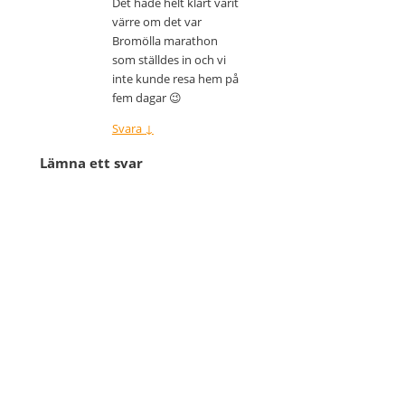
Det hade helt klart varit
värre om det var
Bromölla marathon
som ställdes in och vi
inte kunde resa hem på
fem dagar 😉
Svara
↓
Lämna ett svar