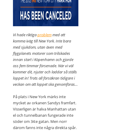
Vi hade riktiga
problem
med att
komma iväg till New York. Inte bara
med sjukdom, utan även med
flygplanets motorer som trilskades
innan start i Köpenhamn och gjorde
oss fem timmar försenade. När vi väl
kommer dit, njuter och laddar så ställs
loppet in! Trots all försäkran tidigare i
veckan om att loppet ska genomföras…
På plats i New York märks inte
mycket av orkanen Sandys framfart.
Visserligen är halva Manhattan utan
el och tunnelbanan fungerade inte
söder om 34:e gatan. Men norr
därom fanns inte några direkta spår.