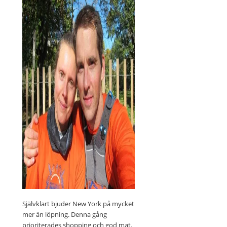
Självklart bjuder New York på mycket
mer än löpning. Denna gång
prioriterades shopping och god mat.