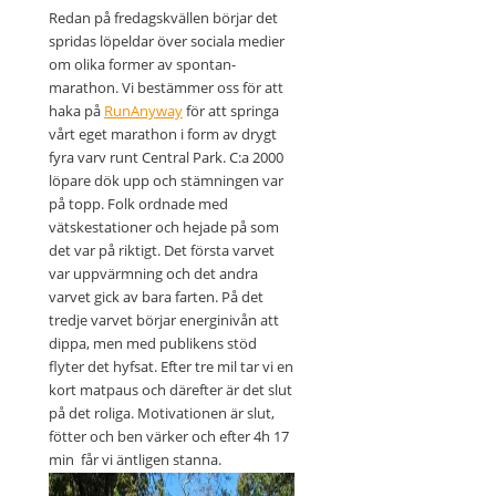
Redan på fredagskvällen börjar det
spridas löpeldar över sociala medier
om olika former av spontan-
marathon. Vi bestämmer oss för att
haka på
RunAnyway
för att springa
vårt eget marathon i form av drygt
fyra varv runt Central Park. C:a 2000
löpare dök upp och stämningen var
på topp. Folk ordnade med
vätskestationer och hejade på som
det var på riktigt. Det första varvet
var uppvärmning och det andra
varvet gick av bara farten. På det
tredje varvet börjar energinivån att
dippa, men med publikens stöd
flyter det hyfsat. Efter tre mil tar vi en
kort matpaus och därefter är det slut
på det roliga. Motivationen är slut,
fötter och ben värker och efter 4h 17
min får vi äntligen stanna.