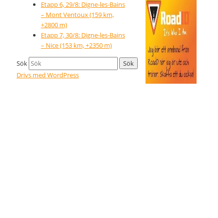
Etapp 6, 29/8: Digne-les-Bains
– Mont Ventoux (159 km,
+2800 m)
Etapp 7, 30/8: Digne-les-Bains
– Nice (153 km, +2350 m)
Sök
Drivs med WordPress