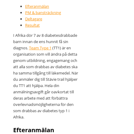
Efteranmälan
PM & bansträckning
Deltagare
Resultat
I Afrika dör 7 av 8 diabetesdrabbade
barn innan de ens hunnit få sin
diagnos.
Team Type 1
(TT1) är en
organisation som vill ändra på detta
genom utbildning, engagemang och
att alla som drabbas av diabetes ska
ha samma tillgång till läkemedel. När
du anmäler dig till Stävie trail hjälper
du TT1 att hjälpa. Hela din
anmälningsavgift går oavkortat till
deras arbete med att förbättra
överlevnadsmöjligheterna för den
som drabbas av diabetes typ 1 i
Afrika.
Efteranmälan