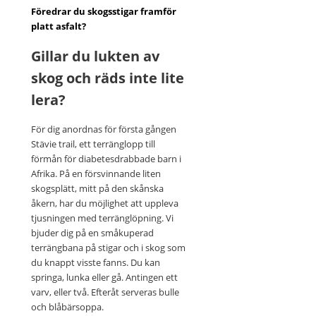
Föredrar du skogsstigar framför
platt asfalt?
Gillar du lukten av
skog och räds inte lite
lera?
För dig anordnas för första gången
Stävie trail, ett terränglopp till
förmån för diabetesdrabbade barn i
Afrika. På en försvinnande liten
skogsplätt, mitt på den skånska
åkern, har du möjlighet att uppleva
tjusningen med terränglöpning. Vi
bjuder dig på en småkuperad
terrängbana på stigar och i skog som
du knappt visste fanns. Du kan
springa, lunka eller gå. Antingen ett
varv, eller två. Efteråt serveras bulle
och blåbärsoppa.