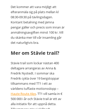
Det kommer att vara möjligt att
efteranmäla sig på plats mellan kl
08:30-09:30 på tävlingsdagen.
Kontant betalning med jämna
pengar gäller och precis som innan är
anmälningsavgiften minst 100 kr. Vill
du skänka mer till vår insamling går
det naturligtvis bra.
Mer om Stävie trail?
Stävie trail som lockar nästan 400
deltagare arrangeras av Anna &
Fredrik Nystedt. I sommar ska
Fredrik cykla över 19 bergstoppar
tillsammans med TT1 i ett av
världens tuffaste motionsslopp –
Haute Route Alps
. TT1 vill samla in €
500 000 i år och Stävie trail är ett av
alla initiativ för att uppnå detta.